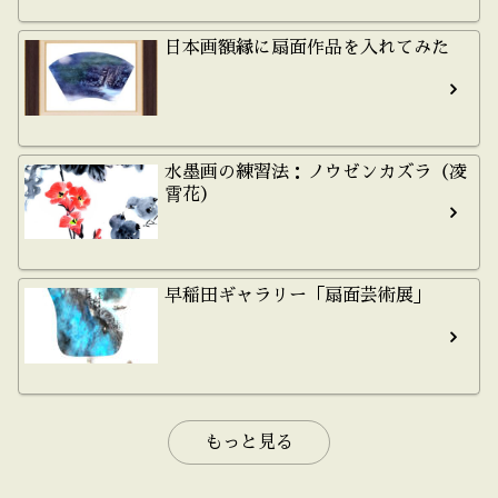
日本画額縁に扇面作品を入れてみた
水墨画の練習法：ノウゼンカズラ（凌
霄花）
早稲田ギャラリー「扇面芸術展」
もっと見る