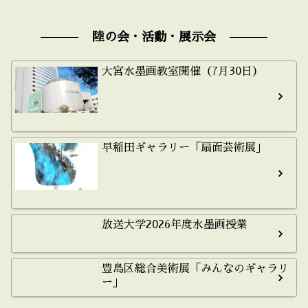
陸の会・活動・展示会
大宮水墨画教室開催（7月30日）
早稲田ギャラリー「扇面芸術展」
放送大学2026年度水墨画授業
豊島区総合美術展「みんなのギャラリ
ー」